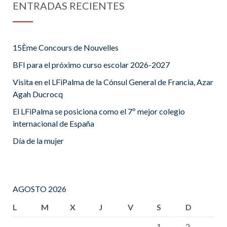
ENTRADAS RECIENTES
15Ème Concours de Nouvelles
BFI para el próximo curso escolar 2026-2027
Visita en el LFiPalma de la Cónsul General de Francia, Azar
Agah Ducrocq
El LFiPalma se posiciona como el 7º mejor colegio
internacional de España
Día de la mujer
AGOSTO 2026
L
M
X
J
V
S
D
1
2