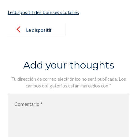
Le dispositif des bourses scolaires
Post
navigation
Le dispositif
des bourses
scolaires
Add your thoughts
Tu dirección de correo electrónico no será publicada.
Los
campos obligatorios están marcados con
*