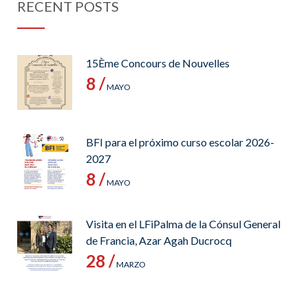
RECENT POSTS
15Ème Concours de Nouvelles
8 /
MAYO
BFI para el próximo curso escolar 2026-
2027
8 /
MAYO
Visita en el LFiPalma de la Cónsul General
de Francia, Azar Agah Ducrocq
28 /
MARZO