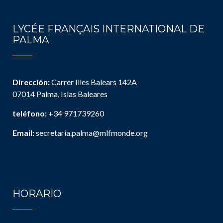
LYCÉE FRANÇAIS INTERNATIONAL DE
PALMA
Dirección:
Carrer Illes Balears 142A
07014 Palma, Islas Baleares
teléfono:
+34 971739260
Email:
secretaria.palma@mlfmonde.org
HORARIO