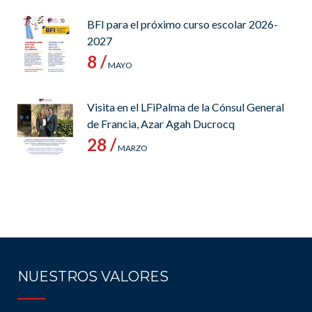
BFI para el próximo curso escolar 2026-
2027
8 /
MAYO
Visita en el LFiPalma de la Cónsul General
de Francia, Azar Agah Ducrocq
28 /
MARZO
NUESTROS VALORES