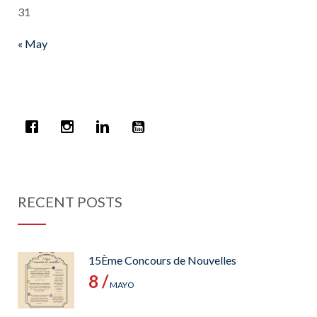
31
« May
RECENT POSTS
15Ème Concours de Nouvelles
8 /
MAYO