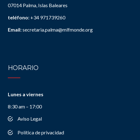
07014 Palma, Islas Baleares
teléfono:
+34 971739260
Email:
secretaria.palma@mlfmonde.org
HORARIO
Lunes a viernes
8:30 am – 17:00
Aviso Legal
Política de privacidad