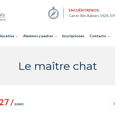
ENCUÉNTRENOS:
Carrer Illes Balears 142A, 0
ducativa
Alumnos y padres
Inscripciones
Contacto
Le maître chat
27 /
Sea
JUNIO
for: