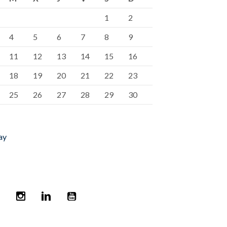
1
2
4
5
6
7
8
9
11
12
13
14
15
16
18
19
20
21
22
23
25
26
27
28
29
30
ay