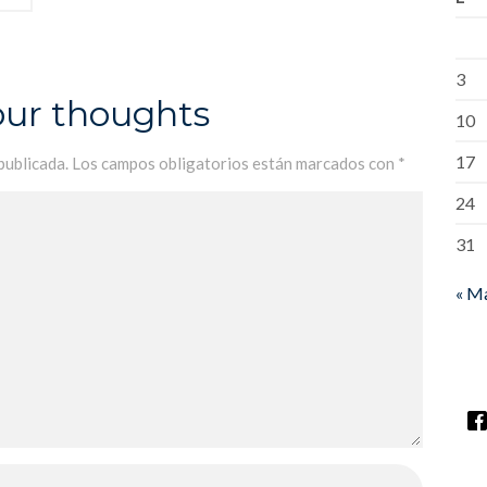
3
our thoughts
10
17
publicada.
Los campos obligatorios están marcados con
*
24
31
« M