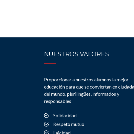
NUESTROS VALORES
Proporcionar a nuestros alumnos la mejor
educación para que se conviertan en ciudad
del mundo, plurilingües, informados y
responsables
Solidaridad
Respeto mutuo
Laicidad