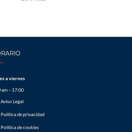
RARIO
es a viernes
0 am – 17:00
Aviso Legal
Política de privacidad
Política de cookies