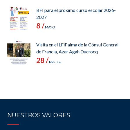
BFI para el próximo curso escolar 2026-
2027
8 /
MAYO
Visita en el LFiPalma de la Cónsul General
de Francia, Azar Agah Ducrocq
28 /
MARZO
NUESTROS VALORES