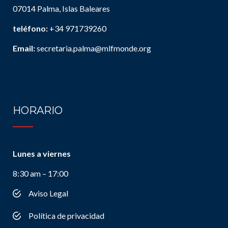
07014 Palma, Islas Baleares
teléfono:
+34 971739260
Email:
secretaria.palma@mlfmonde.org
HORARIO
Lunes a viernes
8:30 am – 17:00
Aviso Legal
Política de privacidad