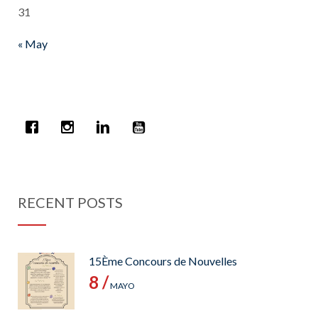
31
« May
RECENT POSTS
15Ème Concours de Nouvelles
8 /
MAYO