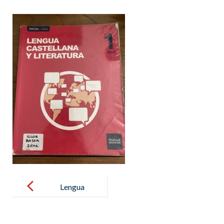
Post
navigation
Lengua
castellana y
literatura