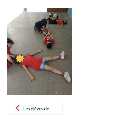
Post
navigation
Les élèves de
CE1
apprennent et