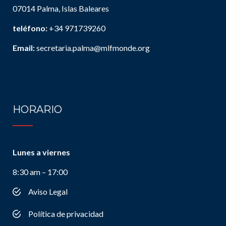
07014 Palma, Islas Baleares
teléfono:
+34 971739260
Email:
secretaria.palma@mlfmonde.org
HORARIO
Lunes a viernes
8:30 am – 17:00
Aviso Legal
Política de privacidad