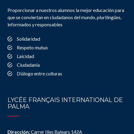
Proporcionar a nuestros alumnos la mejor educación para
que se conviertan en ciudadanos del mundo, plurilingües,
informados y responsables
Solidaridad
Respeto mutuo
Laicidad
Ciudadanía
Diálogo entre culturas
LYCÉE FRANÇAIS INTERNATIONAL DE
PALMA
Dirección:
Carrer Illes Balears 142A