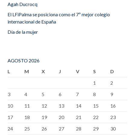
Agah Ducrocq
El LFiPalma se posiciona como el 7º mejor colegio
internacional de España
Día de la mujer
AGOSTO 2026
L
M
X
J
V
S
D
1
2
3
4
5
6
7
8
9
10
11
12
13
14
15
16
17
18
19
20
21
22
23
24
25
26
27
28
29
30