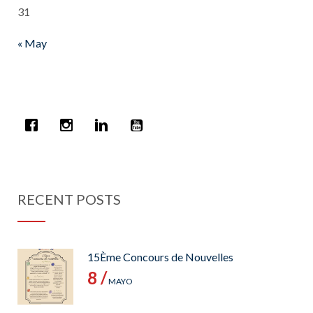
31
« May
RECENT POSTS
15Ème Concours de Nouvelles
8 /
MAYO