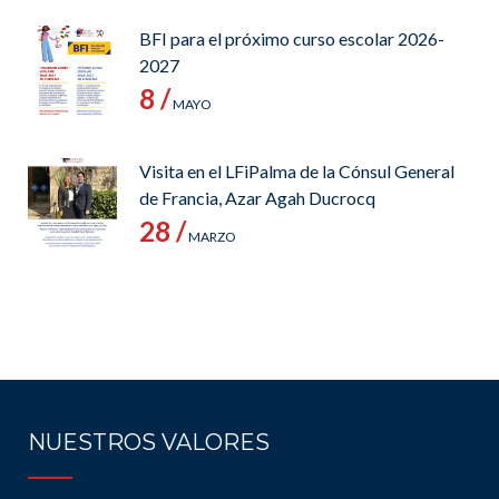
BFI para el próximo curso escolar 2026-
2027
8 /
MAYO
Visita en el LFiPalma de la Cónsul General
de Francia, Azar Agah Ducrocq
28 /
MARZO
NUESTROS VALORES