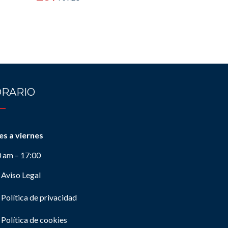
RARIO
es a viernes
0 am – 17:00
Aviso Legal
Política de privacidad
Política de cookies