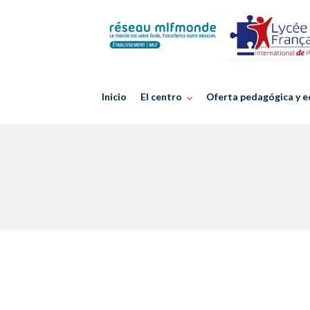
Skip
to
content
Inicio
El centro
Oferta pedagógica y e