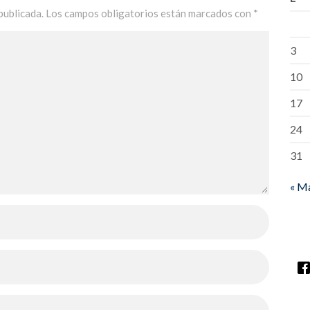
publicada.
Los campos obligatorios están marcados con
*
3
10
17
24
31
« M