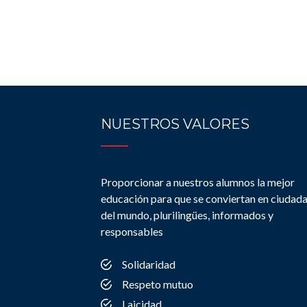
NUESTROS VALORES
Proporcionar a nuestros alumnos la mejor
educación para que se conviertan en ciudad
del mundo, plurilingües, informados y
responsables
Solidaridad
Respeto mutuo
Laicidad