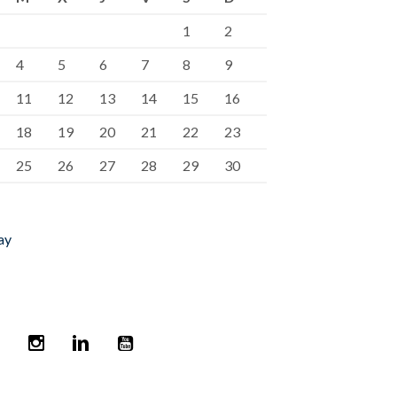
1
2
4
5
6
7
8
9
11
12
13
14
15
16
18
19
20
21
22
23
25
26
27
28
29
30
ay