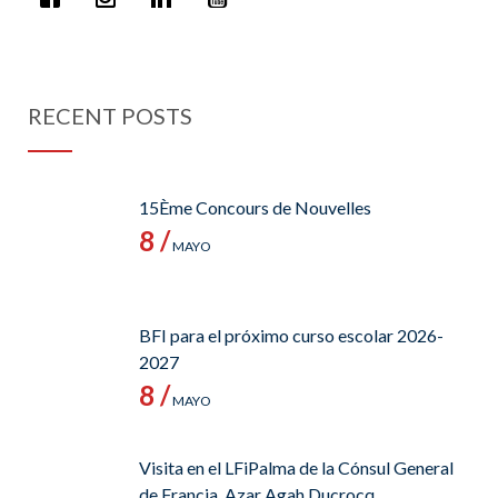
RECENT POSTS
15Ème Concours de Nouvelles
8 /
MAYO
BFI para el próximo curso escolar 2026-
2027
8 /
MAYO
Visita en el LFiPalma de la Cónsul General
de Francia, Azar Agah Ducrocq