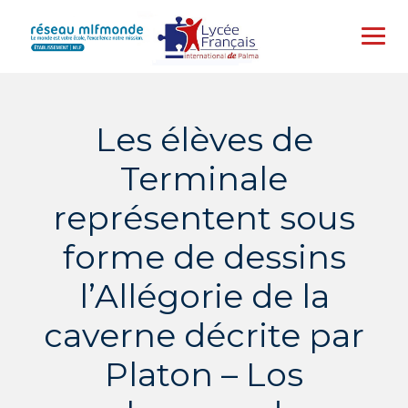
Skip
to
content
Les élèves de
Terminale
représentent sous
forme de dessins
l’Allégorie de la
caverne décrite par
Platon – Los