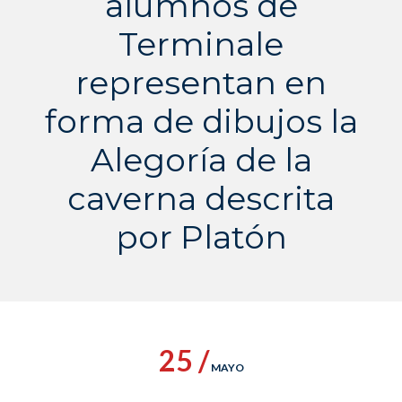
alumnos de
Terminale
representan en
forma de dibujos la
Alegoría de la
caverna descrita
por Platón
25 /
MAYO