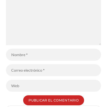
realizado por
los alumnos
de 1 año y de
Terminale