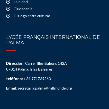
Laicidad
Ciudadanía
Diálogo entre culturas
LYCÉE FRANÇAIS INTERNATIONAL DE
PALMA
Dirección:
Carrer Illes Balears 142A
07014 Palma, Islas Baleares
teléfono:
+34 971739260
Email:
secretaria.palma@mlfmonde.org