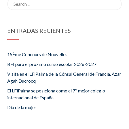
Search
for:
ENTRADAS RECIENTES
15Ème Concours de Nouvelles
BFI para el próximo curso escolar 2026-2027
Visita en el LFiPalma de la Cónsul General de Francia, Azar
Agah Ducrocq
El LFiPalma se posiciona como el 7º mejor colegio
internacional de España
Día de la mujer