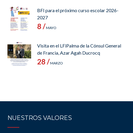
BFI para el próximo curso escolar 2026-
2027
8 /
MAYO
Visita en el LFiPalma de la Cónsul General
de Francia, Azar Agah Ducrocq
28 /
MARZO
NUESTROS VALORES