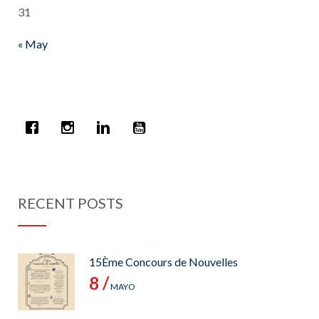
31
« May
RECENT POSTS
15Ème Concours de Nouvelles
8 /
MAYO