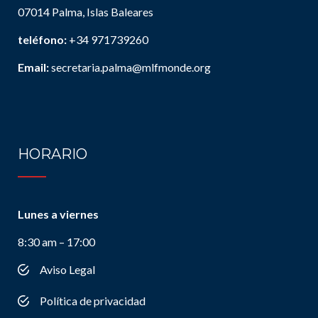
07014 Palma, Islas Baleares
teléfono:
+34 971739260
Email:
secretaria.palma@mlfmonde.org
HORARIO
Lunes a viernes
8:30 am – 17:00
Aviso Legal
Política de privacidad