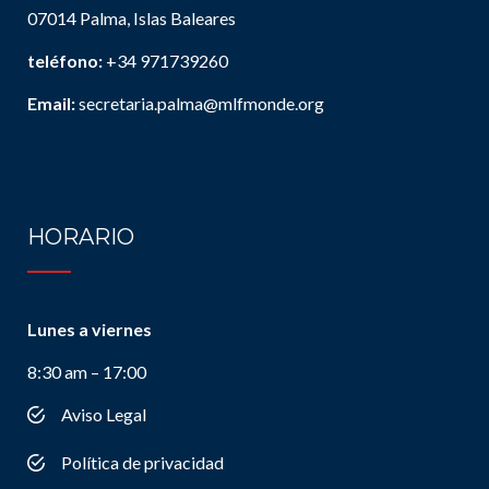
07014 Palma, Islas Baleares
teléfono:
+34 971739260
Email:
secretaria.palma@mlfmonde.org
HORARIO
Lunes a viernes
8:30 am – 17:00
Aviso Legal
Política de privacidad