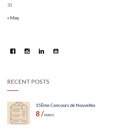
31
« May
RECENT POSTS
15Ème Concours de Nouvelles
8 /
MAYO