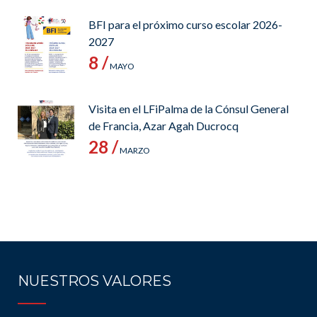
BFI para el próximo curso escolar 2026-
2027
8 /
MAYO
Visita en el LFiPalma de la Cónsul General
de Francia, Azar Agah Ducrocq
28 /
MARZO
NUESTROS VALORES