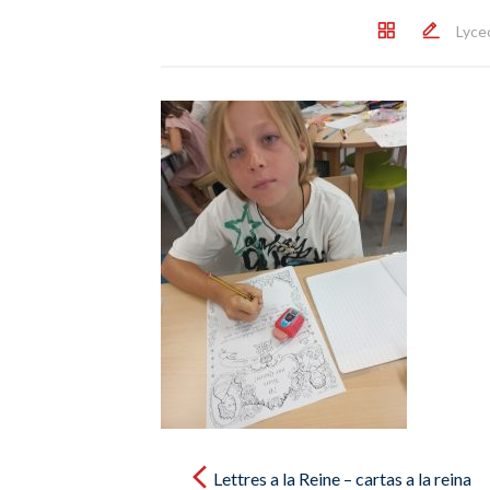
Lyce
Post
navigation
Lettres a la Reine – cartas a la reina