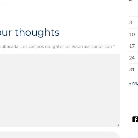
3
our thoughts
10
17
publicada.
Los campos obligatorios están marcados con
*
24
31
« M