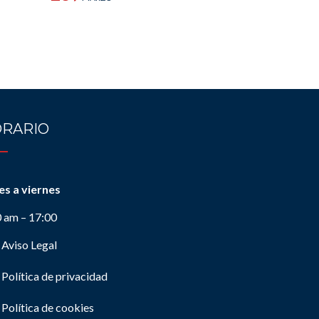
RARIO
es a viernes
0 am – 17:00
Aviso Legal
Política de privacidad
Política de cookies