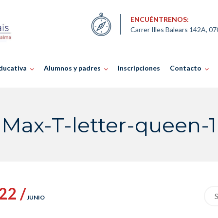
ENCUÉNTRENOS:
Carrer Illes Balears 142A, 0
ducativa
Alumnos y padres
Inscripciones
Contacto
Max-T-letter-queen-1
22 /
Sea
JUNIO
for: