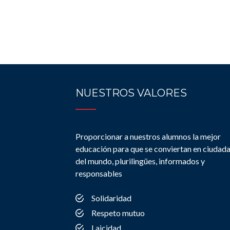
NUESTROS VALORES
Proporcionar a nuestros alumnos la mejor
educación para que se conviertan en ciudad
del mundo, plurilingües, informados y
responsables
Solidaridad
Respeto mutuo
Laicidad