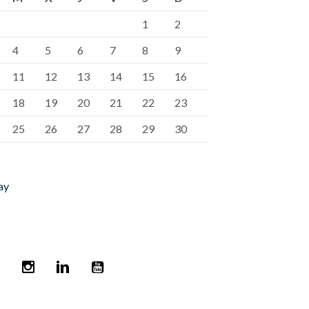
1
2
4
5
6
7
8
9
11
12
13
14
15
16
18
19
20
21
22
23
25
26
27
28
29
30
ay