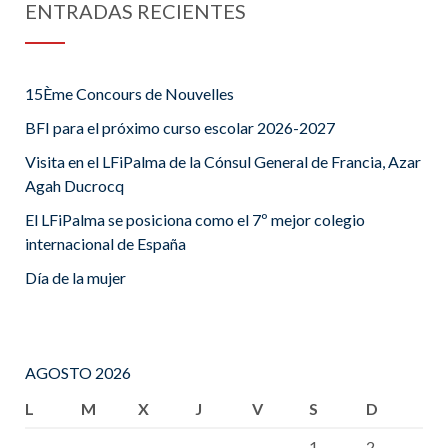
ENTRADAS RECIENTES
15Ème Concours de Nouvelles
BFI para el próximo curso escolar 2026-2027
Visita en el LFiPalma de la Cónsul General de Francia, Azar
Agah Ducrocq
El LFiPalma se posiciona como el 7º mejor colegio
internacional de España
Día de la mujer
AGOSTO 2026
L
M
X
J
V
S
D
1
2