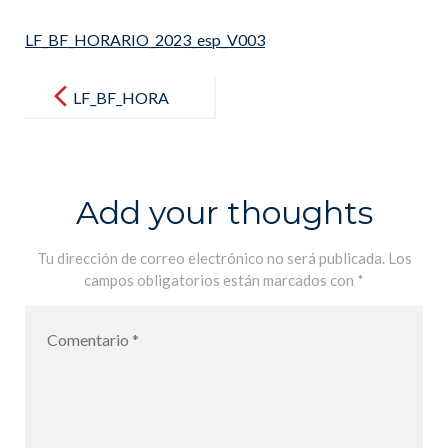
LF_BF_HORARIO_2023_esp_V003
Post
navigation
LF_BF_HORA
RIO_2023_es
p_V003
Add your thoughts
Tu dirección de correo electrónico no será publicada.
Los
campos obligatorios están marcados con
*