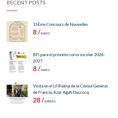
RECENT POSTS
15Ème Concours de Nouvelles
8 /
MAYO
BFI para el próximo curso escolar 2026-
2027
8 /
MAYO
Visita en el LFiPalma de la Cónsul General
de Francia, Azar Agah Ducrocq
28 /
MARZO