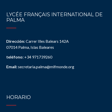
LYCÉE FRANÇAIS INTERNATIONAL DE
PALMA
Dirección:
Carrer Illes Balears 142A
07014 Palma, Islas Baleares
teléfono:
+34 971739260
Email:
secretaria.palma@mlfmonde.org
HORARIO