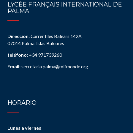
LYCÉE FRANÇAIS INTERNATIONAL DE
PALMA
Dirección:
Carrer Illes Balears 142A
07014 Palma, Islas Baleares
teléfono:
+34 971739260
Email:
secretaria.palma@mlfmonde.org
HORARIO
Lunes a viernes