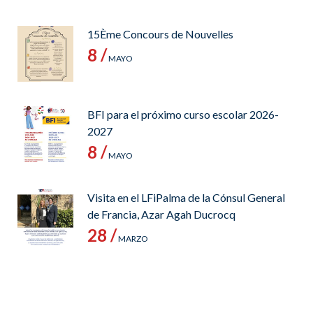
15Ème Concours de Nouvelles
8 /
MAYO
BFI para el próximo curso escolar 2026-
2027
8 /
MAYO
Visita en el LFiPalma de la Cónsul General
de Francia, Azar Agah Ducrocq
28 /
MARZO