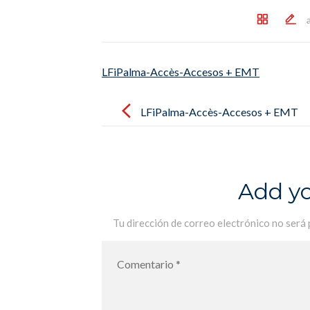
LFiPalma-Accès-Accesos + EMT
Post
navigation
LFiPalma-Accès-Accesos + EMT
Add y
Tu dirección de correo electrónico no será 