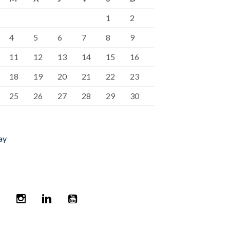
1
2
4
5
6
7
8
9
11
12
13
14
15
16
18
19
20
21
22
23
25
26
27
28
29
30
ay