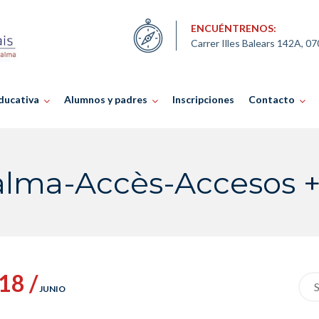
ENCUÉNTRENOS:
Carrer Illes Balears 142A, 0
ducativa
Alumnos y padres
Inscripciones
Contacto
alma-Accès-Accesos 
18 /
Sea
JUNIO
for: