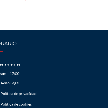
RARIO
es a viernes
0 am – 17:00
Aviso Legal
Política de privacidad
Política de cookies