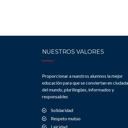
NUESTROS VALORES
Proporcionar a nuestros alumnos la mejor
educación para que se conviertan en ciudad
del mundo, plurilingües, informados y
responsables
Solidaridad
Respeto mutuo
Laicidad