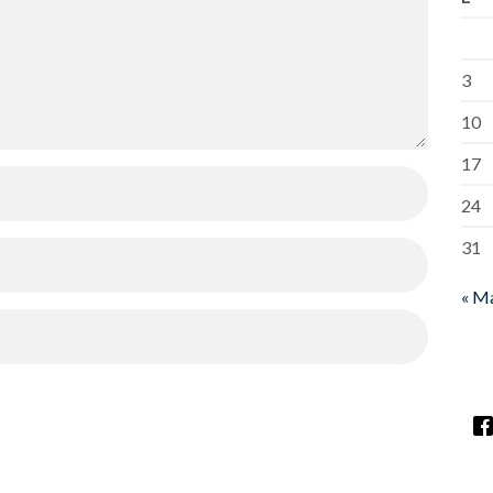
3
10
17
24
31
« M