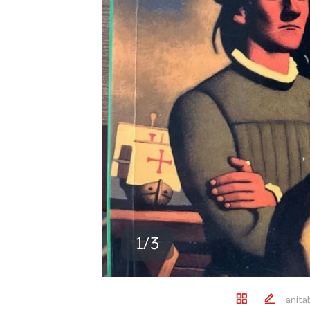
anita