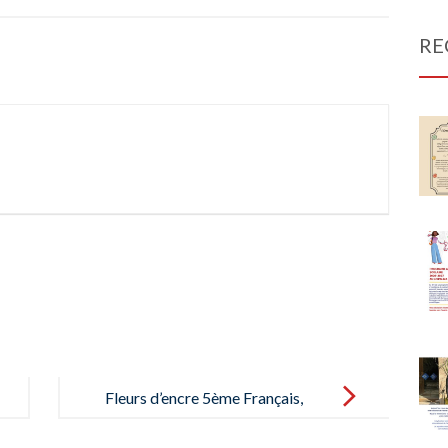
RE
Fleurs d’encre 5ème Français,