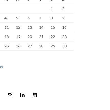
1
2
4
5
6
7
8
9
11
12
13
14
15
16
18
19
20
21
22
23
25
26
27
28
29
30
ay