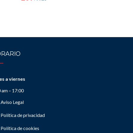
RARIO
es a viernes
0 am – 17:00
Aviso Legal
Política de privacidad
Política de cookies