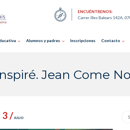
ENCUÉNTRENOS:
Carrer Illes Balears 142A, 0
ducativa
Alumnos y padres
Inscripciones
Contacto
inspiré. Jean Come 
3 /
Sea
JULIO
for: