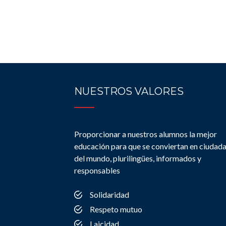
NUESTROS VALORES
Proporcionar a nuestros alumnos la mejor
educación para que se conviertan en ciudad
del mundo, plurilingües, informados y
responsables
Solidaridad
Respeto mutuo
Laicidad