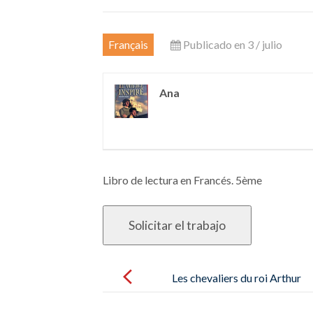
Français
Publicado en 3 / julio
Ana
Libro de lectura en Francés. 5ème
Post
navigation
Les chevaliers du roi Arthur