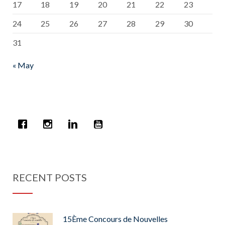
17
18
19
20
21
22
23
24
25
26
27
28
29
30
31
« May
RECENT POSTS
15Ème Concours de Nouvelles