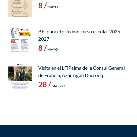
8 /
MAYO
BFI para el próximo curso escolar 2026-
2027
8 /
MAYO
Visita en el LFiPalma de la Cónsul General
de Francia, Azar Agah Ducrocq
28 /
MARZO