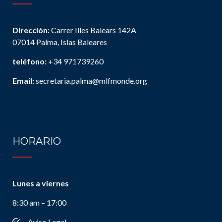
Dirección:
Carrer Illes Balears 142A
07014 Palma, Islas Baleares
teléfono:
+34 971739260
Email:
secretaria.palma@mlfmonde.org
HORARIO
Lunes a viernes
8:30 am – 17:00
Aviso Legal