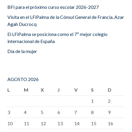
BFI para el próximo curso escolar 2026-2027
Visita en el LFiPalma de la Cónsul General de Francia, Azar
Agah Ducrocq
El LFiPalma se posiciona como el 7º mejor colegio
internacional de España
Día de la mujer
AGOSTO 2026
L
M
X
J
V
S
D
1
2
3
4
5
6
7
8
9
10
11
12
13
14
15
16