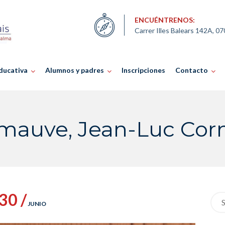
ENCUÉNTRENOS:
Carrer Illes Balears 142A, 0
ducativa
Alumnos y padres
Inscripciones
Contacto
mauve, Jean-Luc Cor
30 /
Sea
JUNIO
for: