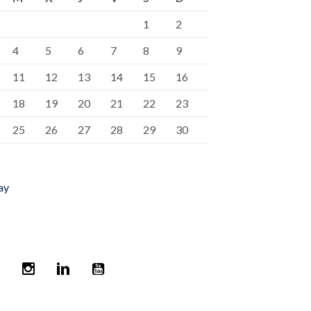
1
2
4
5
6
7
8
9
11
12
13
14
15
16
18
19
20
21
22
23
25
26
27
28
29
30
ay