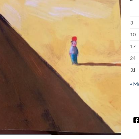
3
10
17
24
31
« M