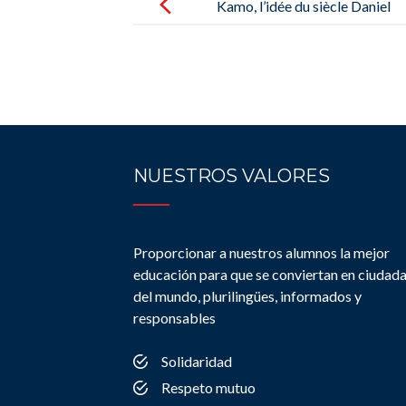
navigation
Kamo, l’idée du siècle Daniel
Pennac 5€
NUESTROS VALORES
Proporcionar a nuestros alumnos la mejor
educación para que se conviertan en ciudad
del mundo, plurilingües, informados y
responsables
Solidaridad
Respeto mutuo