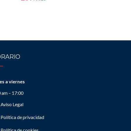
RARIO
es a viernes
0 am – 17:00
Aviso Legal
Política de privacidad
Política de cookies