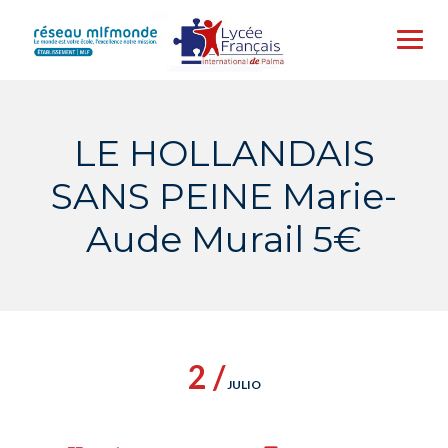
Skip
to
content
LE HOLLANDAIS
SANS PEINE Marie-
Aude Murail 5€
2 /
JULIO