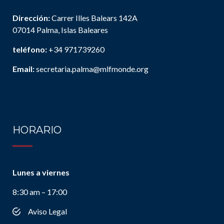
Dirección:
Carrer Illes Balears 142A
07014 Palma, Islas Baleares
teléfono:
+34 971739260
Email:
secretaria.palma@mlfmonde.org
HORARIO
Lunes a viernes
8:30 am – 17:00
Aviso Legal