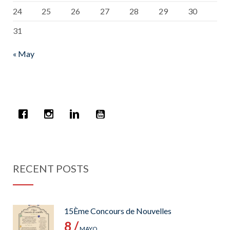
24
25
26
27
28
29
30
31
« May
RECENT POSTS
15Ème Concours de Nouvelles
8 /
MAYO