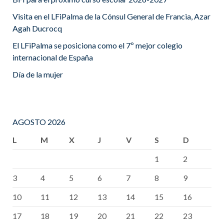
Visita en el LFiPalma de la Cónsul General de Francia, Azar
Agah Ducrocq
El LFiPalma se posiciona como el 7º mejor colegio
internacional de España
Día de la mujer
AGOSTO 2026
L
M
X
J
V
S
D
1
2
3
4
5
6
7
8
9
10
11
12
13
14
15
16
17
18
19
20
21
22
23