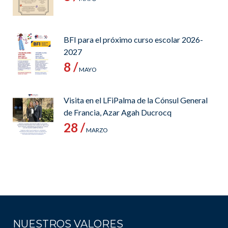
BFI para el próximo curso escolar 2026-
2027
8 /
MAYO
Visita en el LFiPalma de la Cónsul General
de Francia, Azar Agah Ducrocq
28 /
MARZO
NUESTROS VALORES