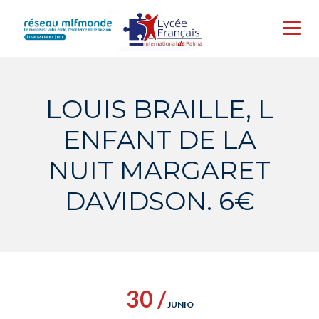
Skip
to
content
LOUIS BRAILLE, L
ENFANT DE LA
NUIT MARGARET
DAVIDSON. 6€
30 /
JUNIO