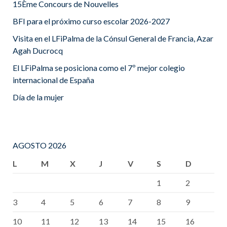
15Ème Concours de Nouvelles
BFI para el próximo curso escolar 2026-2027
Visita en el LFiPalma de la Cónsul General de Francia, Azar
Agah Ducrocq
El LFiPalma se posiciona como el 7º mejor colegio
internacional de España
Día de la mujer
AGOSTO 2026
L
M
X
J
V
S
D
1
2
3
4
5
6
7
8
9
10
11
12
13
14
15
16