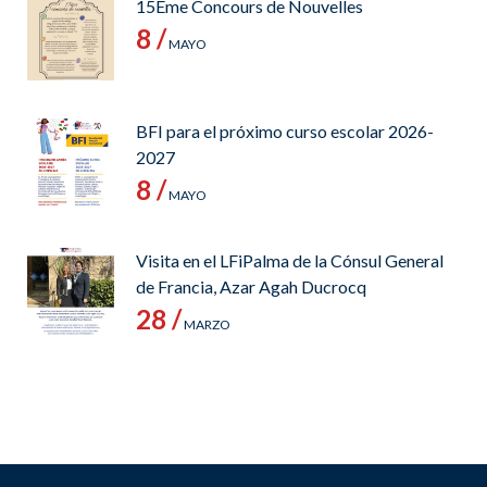
15Ème Concours de Nouvelles
8 /
MAYO
BFI para el próximo curso escolar 2026-
2027
8 /
MAYO
Visita en el LFiPalma de la Cónsul General
de Francia, Azar Agah Ducrocq
28 /
MARZO