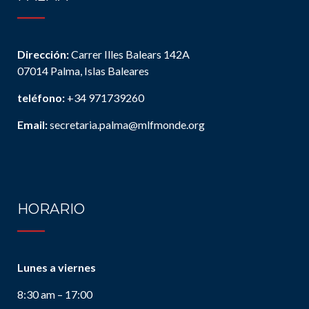
Dirección:
Carrer Illes Balears 142A
07014 Palma, Islas Baleares
teléfono:
+34 971739260
Email:
secretaria.palma@mlfmonde.org
HORARIO
Lunes a viernes
8:30 am – 17:00