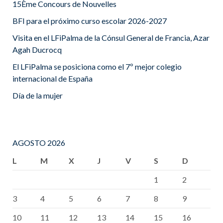
15Ème Concours de Nouvelles
BFI para el próximo curso escolar 2026-2027
Visita en el LFiPalma de la Cónsul General de Francia, Azar
Agah Ducrocq
El LFiPalma se posiciona como el 7º mejor colegio
internacional de España
Día de la mujer
AGOSTO 2026
L
M
X
J
V
S
D
1
2
3
4
5
6
7
8
9
10
11
12
13
14
15
16