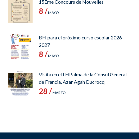
15Ème Concours de Nouvelles
8 /
MAYO
BFI para el próximo curso escolar 2026-
2027
8 /
MAYO
Visita en el LFiPalma de la Cónsul General
de Francia, Azar Agah Ducrocq
28 /
MARZO