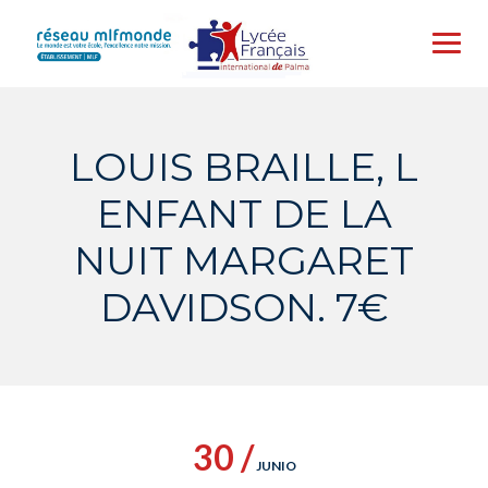
Skip
to
content
LOUIS BRAILLE, L
ENFANT DE LA
NUIT MARGARET
DAVIDSON. 7€
30 /
JUNIO