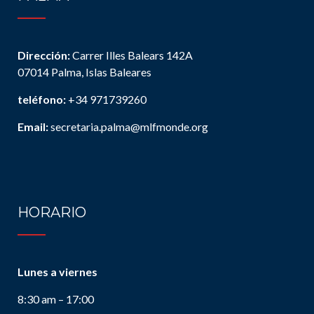
Dirección:
Carrer Illes Balears 142A
07014 Palma, Islas Baleares
teléfono:
+34 971739260
Email:
secretaria.palma@mlfmonde.org
HORARIO
Lunes a viernes
8:30 am – 17:00