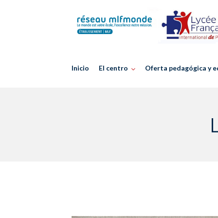
Skip
to
content
Inicio
El centro
Oferta pedagógica y e