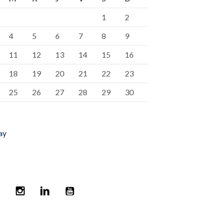
1
2
4
5
6
7
8
9
11
12
13
14
15
16
18
19
20
21
22
23
25
26
27
28
29
30
ay