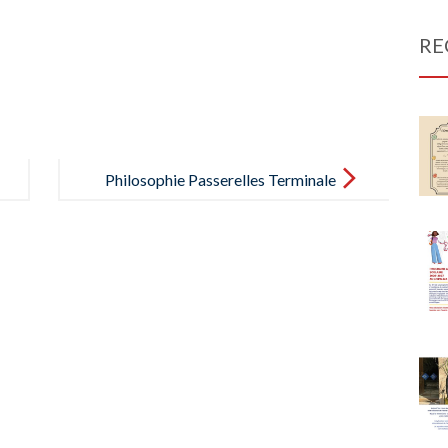
RE
Philosophie Passerelles Terminale
Hachette