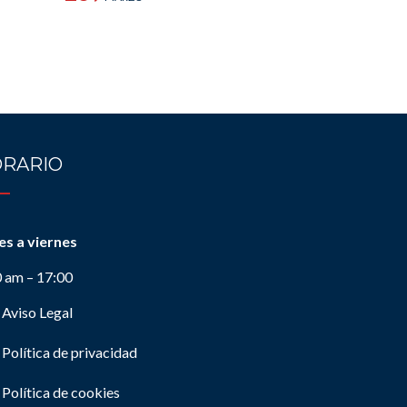
RARIO
es a viernes
0 am – 17:00
Aviso Legal
Política de privacidad
Política de cookies