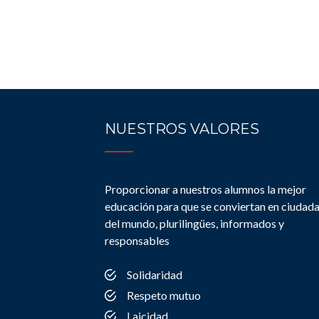
NUESTROS VALORES
Proporcionar a nuestros alumnos la mejor
educación para que se conviertan en ciudad
del mundo, plurilingües, informados y
responsables
Solidaridad
Respeto mutuo
Laicidad