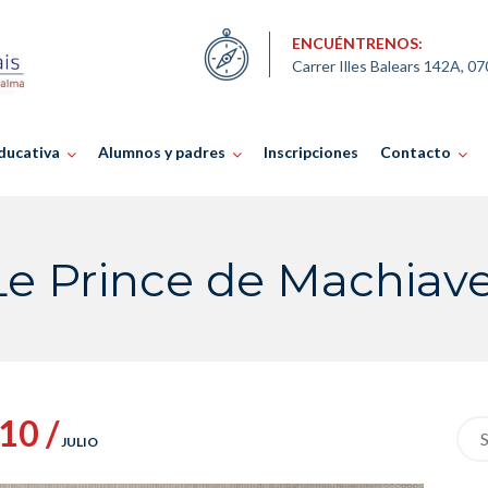
ENCUÉNTRENOS:
Carrer Illes Balears 142A, 0
ducativa
Alumnos y padres
Inscripciones
Contacto
Le Prince de Machiave
10 /
Sea
JULIO
for: