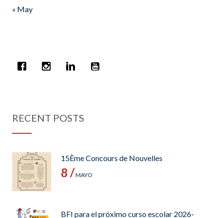
« May
RECENT POSTS
15Ème Concours de Nouvelles
8 /
MAYO
BFI para el próximo curso escolar 2026-