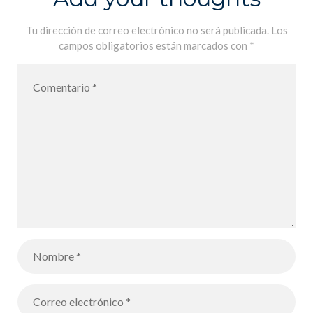
Tu dirección de correo electrónico no será publicada.
Los
campos obligatorios están marcados con
*