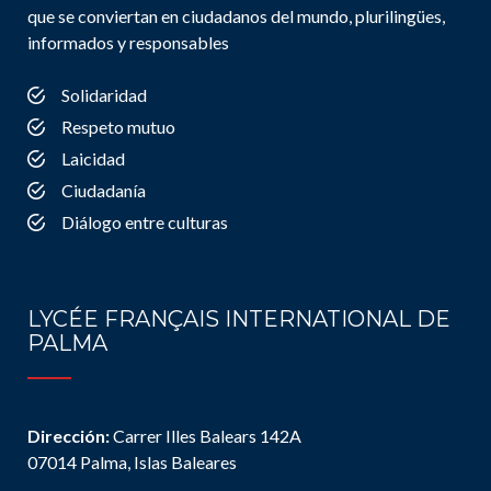
que se conviertan en ciudadanos del mundo, plurilingües,
informados y responsables
Solidaridad
Respeto mutuo
Laicidad
Ciudadanía
Diálogo entre culturas
LYCÉE FRANÇAIS INTERNATIONAL DE
PALMA
Dirección:
Carrer Illes Balears 142A
07014 Palma, Islas Baleares