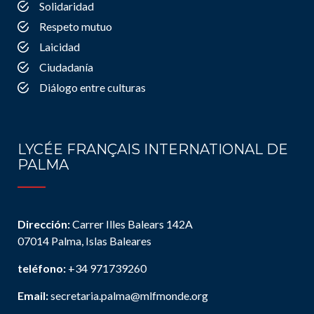
Solidaridad
Respeto mutuo
Laicidad
Ciudadanía
Diálogo entre culturas
LYCÉE FRANÇAIS INTERNATIONAL DE
PALMA
Dirección:
Carrer Illes Balears 142A
07014 Palma, Islas Baleares
teléfono:
+34 971739260
Email:
secretaria.palma@mlfmonde.org