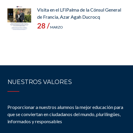
Visita en el LFiPalma de la Cónsul General
de Francia, Azar Agah Ducrocq
28 /
MARZO
NUESTROS VALORES
Proporcionar a nuestros alumnos la mejor educación para
que se conviertan en ciudadanos del mundo, plurilingües,
informados y responsables