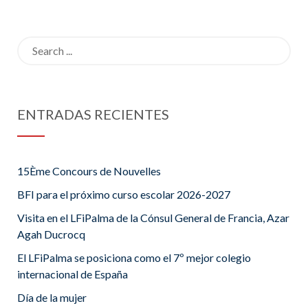
HAUTE
et cet
imbécile de
Search
loup
for:
ENTRADAS RECIENTES
15Ème Concours de Nouvelles
BFI para el próximo curso escolar 2026-2027
Visita en el LFiPalma de la Cónsul General de Francia, Azar
Agah Ducrocq
El LFiPalma se posiciona como el 7º mejor colegio
internacional de España
Día de la mujer