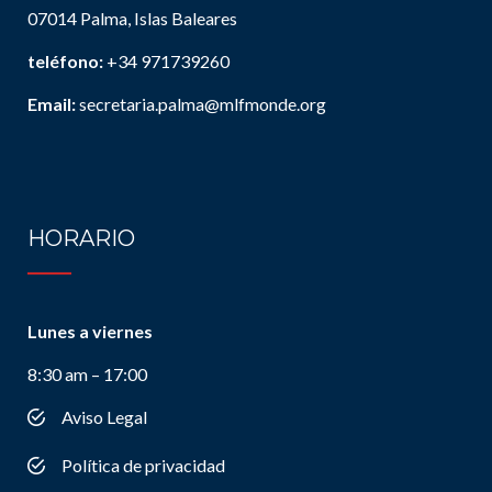
07014 Palma, Islas Baleares
teléfono:
+34 971739260
Email:
secretaria.palma@mlfmonde.org
HORARIO
Lunes a viernes
8:30 am – 17:00
Aviso Legal
Política de privacidad