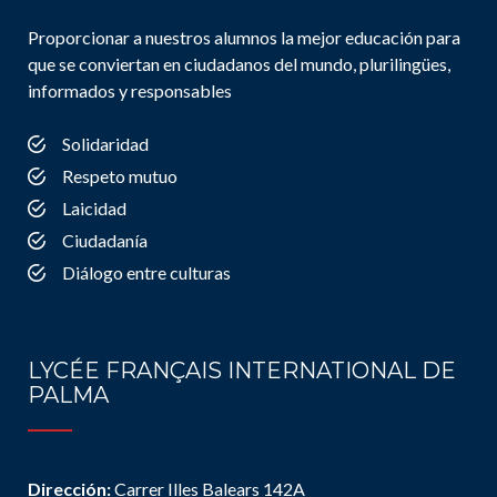
Proporcionar a nuestros alumnos la mejor educación para
que se conviertan en ciudadanos del mundo, plurilingües,
informados y responsables
Solidaridad
Respeto mutuo
Laicidad
Ciudadanía
Diálogo entre culturas
LYCÉE FRANÇAIS INTERNATIONAL DE
PALMA
Dirección:
Carrer Illes Balears 142A