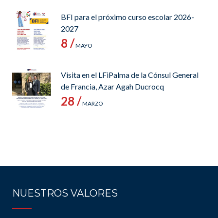
BFI para el próximo curso escolar 2026-
2027
8 /
MAYO
Visita en el LFiPalma de la Cónsul General
de Francia, Azar Agah Ducrocq
28 /
MARZO
NUESTROS VALORES