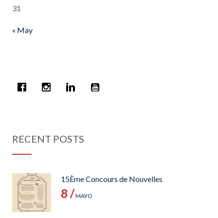
31
« May
RECENT POSTS
15Ème Concours de Nouvelles
8 /
MAYO