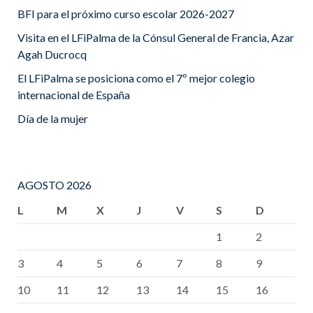
BFI para el próximo curso escolar 2026-2027
Visita en el LFiPalma de la Cónsul General de Francia, Azar
Agah Ducrocq
El LFiPalma se posiciona como el 7º mejor colegio
internacional de España
Día de la mujer
AGOSTO 2026
L
M
X
J
V
S
D
1
2
3
4
5
6
7
8
9
10
11
12
13
14
15
16