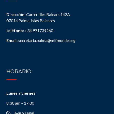
Dirección:
Carrer Illes Balears 142A
07014 Palma, Islas Baleares
teléfono:
+34 971739260
Email:
secretaria.palma@mlfmonde.org
HORARIO
Lunes a viernes
8:30 am – 17:00
Aviso Legal