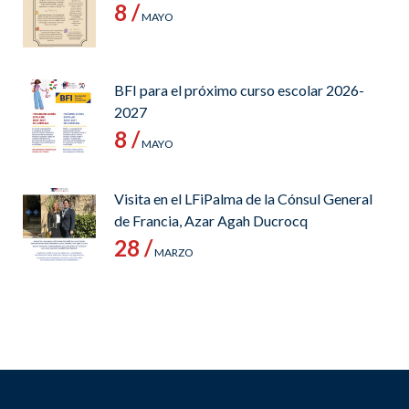
8 /
MAYO
BFI para el próximo curso escolar 2026-
2027
8 /
MAYO
Visita en el LFiPalma de la Cónsul General
de Francia, Azar Agah Ducrocq
28 /
MARZO