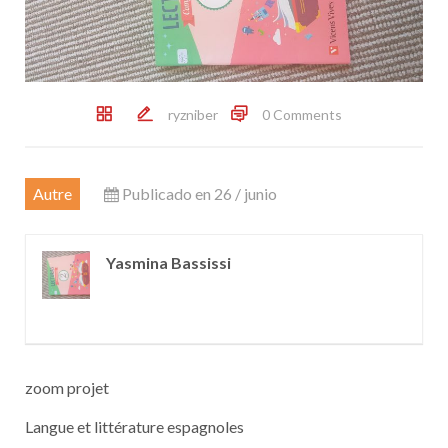
ryzniber
0 Comments
Autre
Publicado en 26 / junio
Yasmina Bassissi
zoom projet
Langue et littérature espagnoles