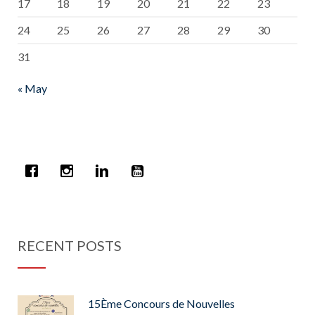
17
18
19
20
21
22
23
24
25
26
27
28
29
30
31
« May
RECENT POSTS
15Ème Concours de Nouvelles