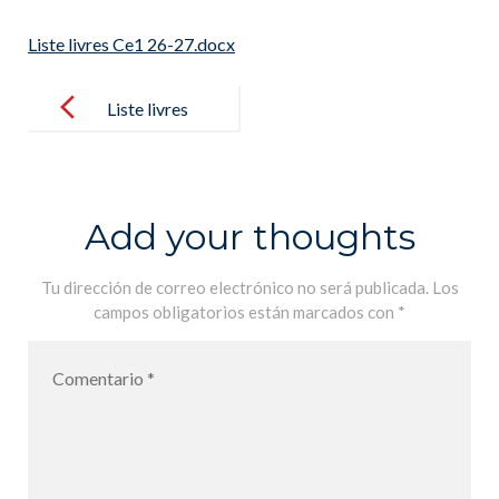
Liste livres Ce1 26-27.docx
Post
navigation
Liste livres
Ce1 26-
27.docx
Add your thoughts
Tu dirección de correo electrónico no será publicada.
Los
campos obligatorios están marcados con
*