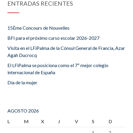
ENTRADAS RECIENTES
15Ème Concours de Nouvelles
BFI para el próximo curso escolar 2026-2027
Visita en el LFiPalma de la Cónsul General de Francia, Azar
Agah Ducrocq
El LFiPalma se posiciona como el 7º mejor colegio
internacional de España
Día de la mujer
AGOSTO 2026
L
M
X
J
V
S
D
1
2