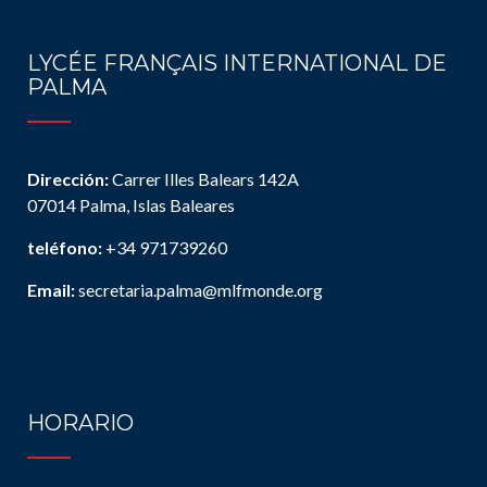
LYCÉE FRANÇAIS INTERNATIONAL DE
PALMA
Dirección:
Carrer Illes Balears 142A
07014 Palma, Islas Baleares
teléfono:
+34 971739260
Email:
secretaria.palma@mlfmonde.org
HORARIO