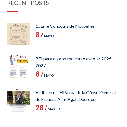
RECENT POSTS
15Ème Concours de Nouvelles
8 /
MAYO
BFI para el próximo curso escolar 2026-
2027
8 /
MAYO
Visita en el LFiPalma de la Cónsul General
de Francia, Azar Agah Ducrocq
28 /
MARZO