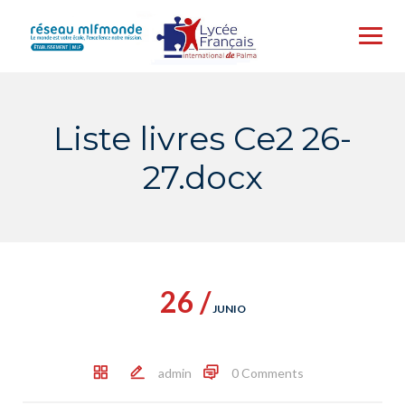
Skip
to
content
Liste livres Ce2 26-
27.docx
26 /
JUNIO
admin
0 Comments