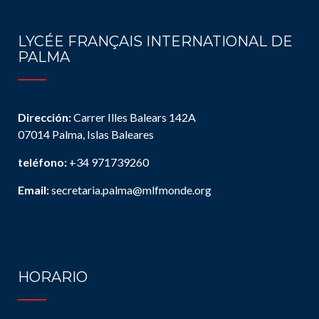
LYCÉE FRANÇAIS INTERNATIONAL DE
PALMA
Dirección:
Carrer Illes Balears 142A
07014 Palma, Islas Baleares
teléfono:
+34 971739260
Email:
secretaria.palma@mlfmonde.org
HORARIO