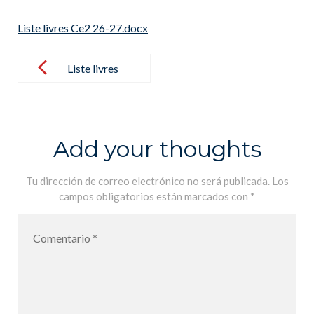
Liste livres Ce2 26-27.docx
Post
navigation
Liste livres
Ce2 26-
27.docx
Add your thoughts
Tu dirección de correo electrónico no será publicada.
Los
campos obligatorios están marcados con
*