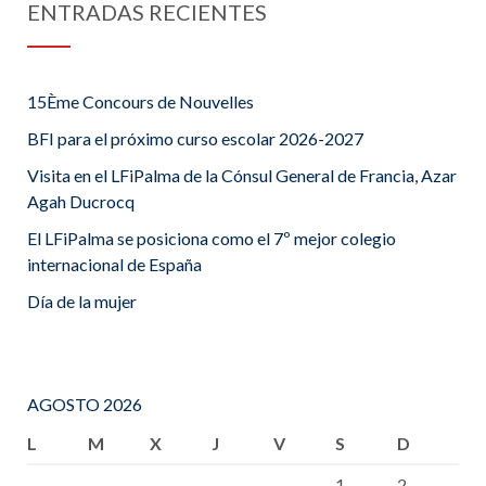
ENTRADAS RECIENTES
15Ème Concours de Nouvelles
BFI para el próximo curso escolar 2026-2027
Visita en el LFiPalma de la Cónsul General de Francia, Azar
Agah Ducrocq
El LFiPalma se posiciona como el 7º mejor colegio
internacional de España
Día de la mujer
AGOSTO 2026
L
M
X
J
V
S
D
1
2