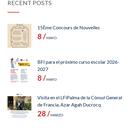
RECENT POSTS
15Ème Concours de Nouvelles
8 /
MAYO
BFI para el próximo curso escolar 2026-
2027
8 /
MAYO
Visita en el LFiPalma de la Cónsul General
de Francia, Azar Agah Ducrocq
28 /
MARZO