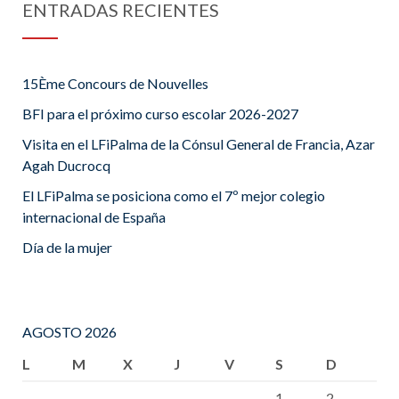
ENTRADAS RECIENTES
15Ème Concours de Nouvelles
BFI para el próximo curso escolar 2026-2027
Visita en el LFiPalma de la Cónsul General de Francia, Azar
Agah Ducrocq
El LFiPalma se posiciona como el 7º mejor colegio
internacional de España
Día de la mujer
AGOSTO 2026
L
M
X
J
V
S
D
1
2