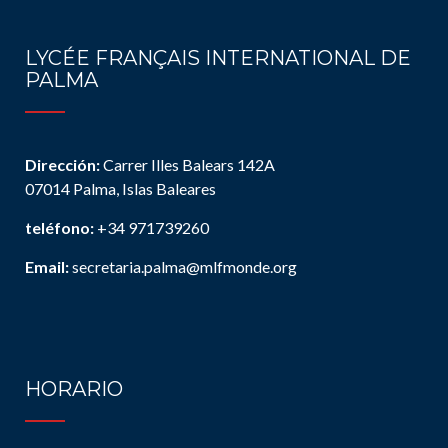
LYCÉE FRANÇAIS INTERNATIONAL DE
PALMA
Dirección:
Carrer Illes Balears 142A
07014 Palma, Islas Baleares
teléfono:
+34 971739260
Email:
secretaria.palma@mlfmonde.org
HORARIO