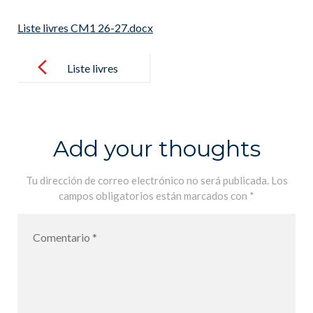
Liste livres CM1 26-27.docx
Post
navigation
Liste livres
CM1 26-
27.docx
Add your thoughts
Tu dirección de correo electrónico no será publicada.
Los
campos obligatorios están marcados con
*