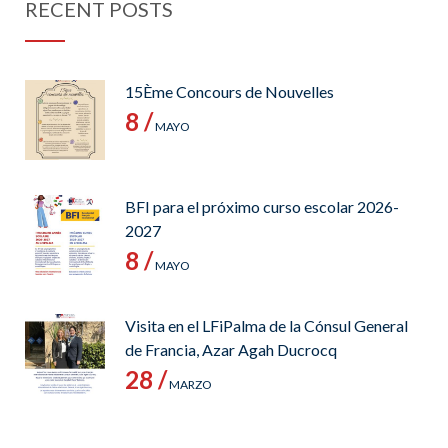
RECENT POSTS
15Ème Concours de Nouvelles
8 /
MAYO
BFI para el próximo curso escolar 2026-
2027
8 /
MAYO
Visita en el LFiPalma de la Cónsul General
de Francia, Azar Agah Ducrocq
28 /
MARZO