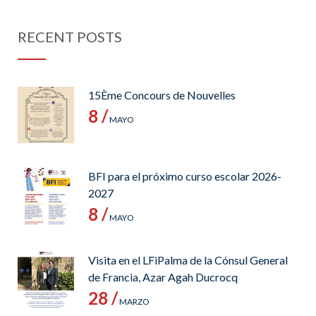
RECENT POSTS
15Ème Concours de Nouvelles
8 /
MAYO
BFI para el próximo curso escolar 2026-
2027
8 /
MAYO
Visita en el LFiPalma de la Cónsul General
de Francia, Azar Agah Ducrocq
28 /
MARZO