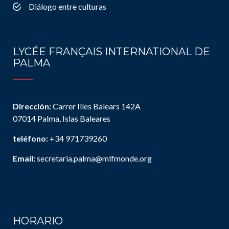
Diálogo entre culturas
LYCÉE FRANÇAIS INTERNATIONAL DE
PALMA
Dirección:
Carrer Illes Balears 142A
07014 Palma, Islas Baleares
teléfono:
+34 971739260
Email:
secretaria.palma@mlfmonde.org
HORARIO