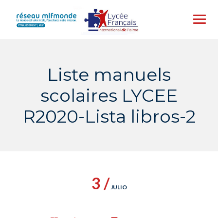
Skip
to
content
Liste manuels
scolaires LYCEE
R2020-Lista libros-2
3 /
JULIO