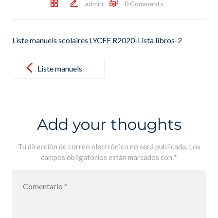
admin
0 Comments
Liste manuels scolaires LYCEE R2020-Lista libros-2
Post
navigation
Liste manuels
scolaires
LYCEE R2020-
Lista libros-2
Add your thoughts
Tu dirección de correo electrónico no será publicada.
Los
campos obligatorios están marcados con
*