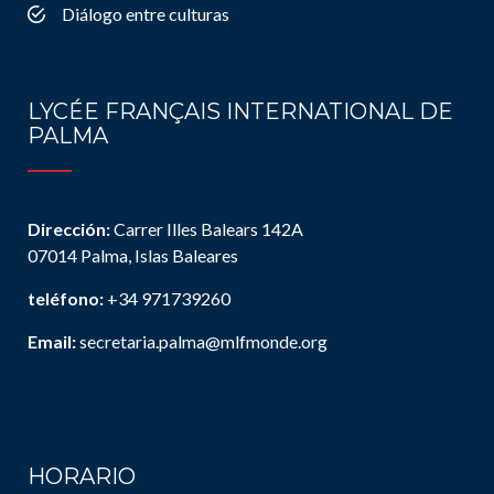
Diálogo entre culturas
LYCÉE FRANÇAIS INTERNATIONAL DE
PALMA
Dirección:
Carrer Illes Balears 142A
07014 Palma, Islas Baleares
teléfono:
+34 971739260
Email:
secretaria.palma@mlfmonde.org
HORARIO