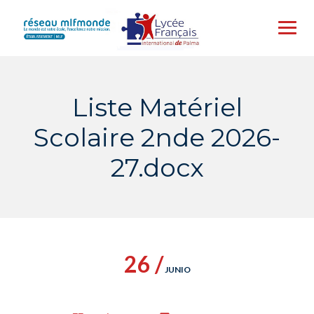
Skip
to
content
Liste Matériel
Scolaire 2nde 2026-
27.docx
26 /
JUNIO