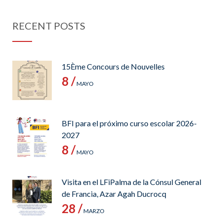
RECENT POSTS
15Ème Concours de Nouvelles
8 /
MAYO
BFI para el próximo curso escolar 2026-
2027
8 /
MAYO
Visita en el LFiPalma de la Cónsul General
de Francia, Azar Agah Ducrocq
28 /
MARZO