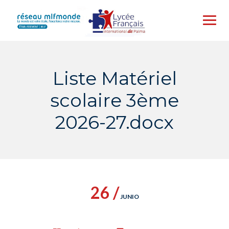
Skip
to
content
Liste Matériel
scolaire 3ème
2026-27.docx
26 /
JUNIO