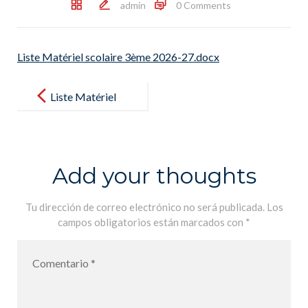
admin
0 Comments
Liste Matériel scolaire 3ème 2026-27.docx
Post
navigation
Liste Matériel
scolaire 3ème
2026-27.docx
Add your thoughts
Tu dirección de correo electrónico no será publicada.
Los
campos obligatorios están marcados con
*