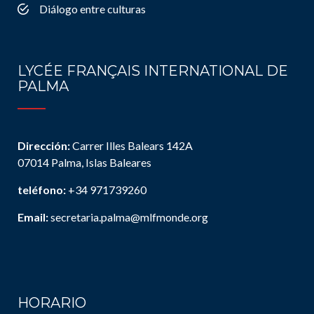
Diálogo entre culturas
LYCÉE FRANÇAIS INTERNATIONAL DE
PALMA
Dirección:
Carrer Illes Balears 142A
07014 Palma, Islas Baleares
teléfono:
+34 971739260
Email:
secretaria.palma@mlfmonde.org
HORARIO