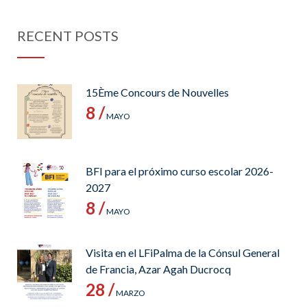
RECENT POSTS
15Ème Concours de Nouvelles
8 /
MAYO
BFI para el próximo curso escolar 2026-
2027
8 /
MAYO
Visita en el LFiPalma de la Cónsul General
de Francia, Azar Agah Ducrocq
28 /
MARZO