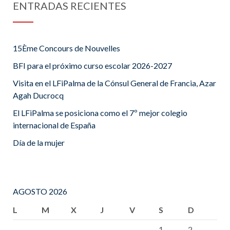
ENTRADAS RECIENTES
15Ème Concours de Nouvelles
BFI para el próximo curso escolar 2026-2027
Visita en el LFiPalma de la Cónsul General de Francia, Azar
Agah Ducrocq
El LFiPalma se posiciona como el 7º mejor colegio
internacional de España
Día de la mujer
AGOSTO 2026
L
M
X
J
V
S
D
1
2