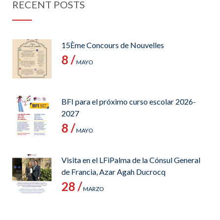
RECENT POSTS
15Ème Concours de Nouvelles
8 /
MAYO
BFI para el próximo curso escolar 2026-
2027
8 /
MAYO
Visita en el LFiPalma de la Cónsul General
de Francia, Azar Agah Ducrocq
28 /
MARZO