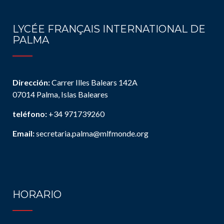
LYCÉE FRANÇAIS INTERNATIONAL DE
PALMA
Dirección:
Carrer Illes Balears 142A
07014 Palma, Islas Baleares
teléfono:
+34 971739260
Email:
secretaria.palma@mlfmonde.org
HORARIO