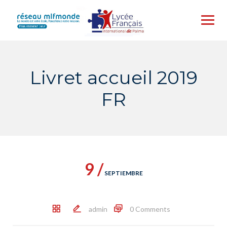
Skip
to
content
Livret accueil 2019
FR
9 /
SEPTIEMBRE
admin
0 Comments