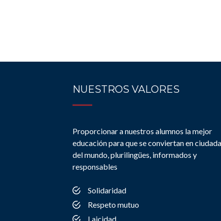
NUESTROS VALORES
Proporcionar a nuestros alumnos la mejor
educación para que se conviertan en ciudad
del mundo, plurilingües, informados y
responsables
Solidaridad
Respeto mutuo
Laicidad