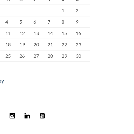
1
2
4
5
6
7
8
9
11
12
13
14
15
16
18
19
20
21
22
23
25
26
27
28
29
30
ay