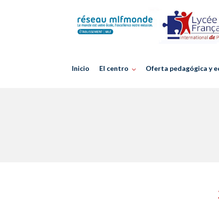
Skip
to
content
Inicio
El centro
Oferta pedagógica y e