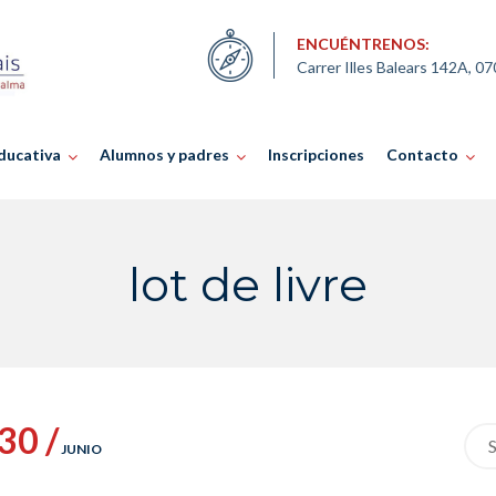
ENCUÉNTRENOS:
Carrer Illes Balears 142A, 0
ducativa
Alumnos y padres
Inscripciones
Contacto
lot de livre
30 /
Sea
JUNIO
for: