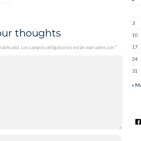
3
our thoughts
10
17
publicada.
Los campos obligatorios están marcados con
*
24
31
« M