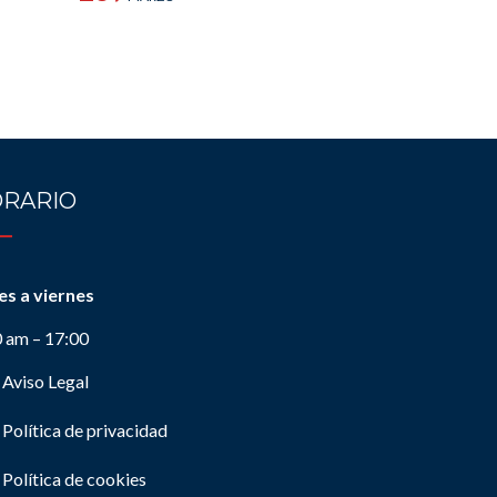
RARIO
es a viernes
0 am – 17:00
Aviso Legal
Política de privacidad
Política de cookies