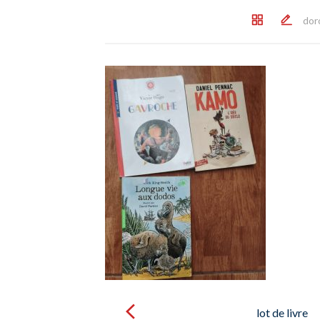
dor
Post
navigation
lot de livre