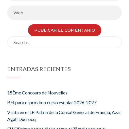
Search
for:
ENTRADAS RECIENTES
15Ème Concours de Nouvelles
BFI para el próximo curso escolar 2026-2027
Visita en el LFiPalma de la Cónsul General de Francia, Azar
Agah Ducrocq
El LFiPalma se posiciona como el 7º mejor colegio