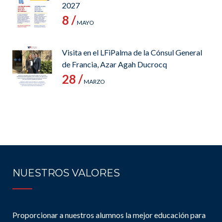
2027
8 /
MAYO
Visita en el LFiPalma de la Cónsul General
de Francia, Azar Agah Ducrocq
28 /
MARZO
NUESTROS VALORES
Proporcionar a nuestros alumnos la mejor educación para