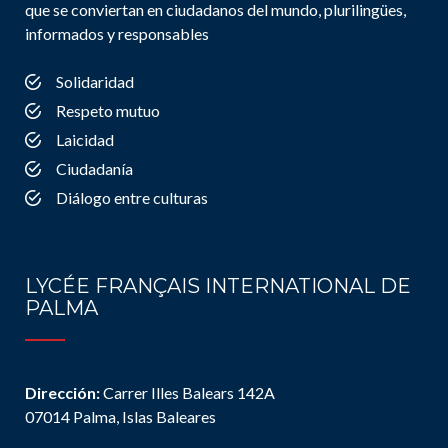
que se conviertan en ciudadanos del mundo, plurilingües,
informados y responsables
Solidaridad
Respeto mutuo
Laicidad
Ciudadanía
Diálogo entre culturas
LYCÉE FRANÇAIS INTERNATIONAL DE
PALMA
Dirección:
Carrer Illes Balears 142A
07014 Palma, Islas Baleares