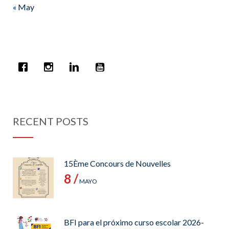
« May
RECENT POSTS
15Ème Concours de Nouvelles
8 /
MAYO
BFI para el próximo curso escolar 2026-