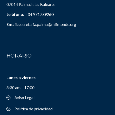
07014 Palma, Islas Baleares
teléfono:
+34 971739260
Email:
secretaria.palma@mlfmonde.org
HORARIO
Lunes a viernes
8:30 am – 17:00
Aviso Legal
Política de privacidad