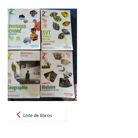
Post
navigation
Lote de libros
de 2nde