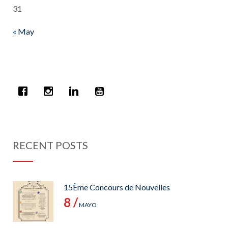
31
« May
RECENT POSTS
15Ème Concours de Nouvelles
8 /
MAYO