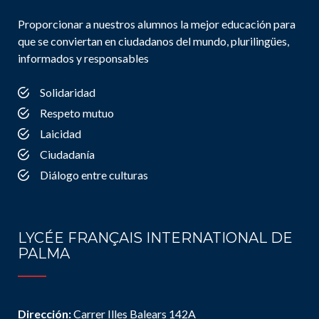
Proporcionar a nuestros alumnos la mejor educación para
que se conviertan en ciudadanos del mundo, plurilingües,
informados y responsables
Solidaridad
Respeto mutuo
Laicidad
Ciudadanía
Diálogo entre culturas
LYCÉE FRANÇAIS INTERNATIONAL DE
PALMA
Dirección:
Carrer Illes Balears 142A