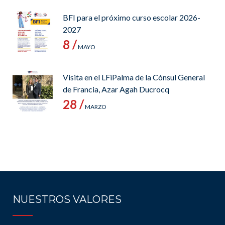
BFI para el próximo curso escolar 2026-
2027
8 /
MAYO
Visita en el LFiPalma de la Cónsul General
de Francia, Azar Agah Ducrocq
28 /
MARZO
NUESTROS VALORES