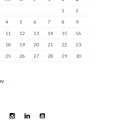
1
2
4
5
6
7
8
9
11
12
13
14
15
16
18
19
20
21
22
23
25
26
27
28
29
30
ay