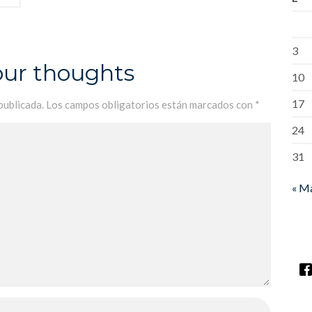
3
our thoughts
10
17
publicada.
Los campos obligatorios están marcados con
*
24
31
« M