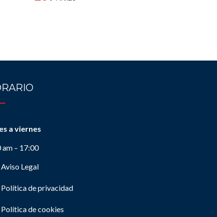
RARIO
es a viernes
0 am – 17:00
Aviso Legal
Política de privacidad
Política de cookies