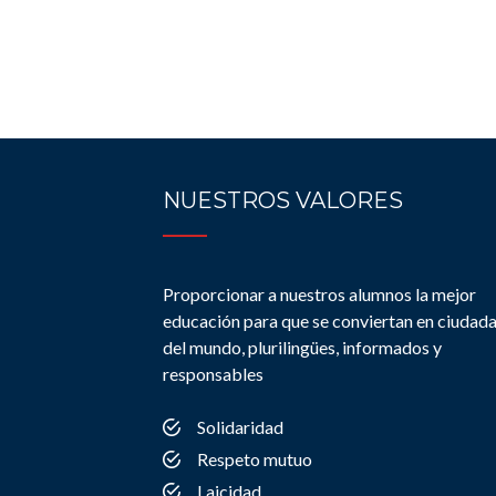
NUESTROS VALORES
Proporcionar a nuestros alumnos la mejor
educación para que se conviertan en ciudad
del mundo, plurilingües, informados y
responsables
Solidaridad
Respeto mutuo
Laicidad