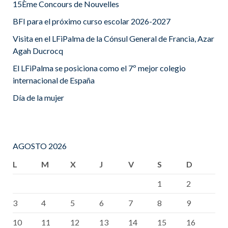
15Ème Concours de Nouvelles
BFI para el próximo curso escolar 2026-2027
Visita en el LFiPalma de la Cónsul General de Francia, Azar
Agah Ducrocq
El LFiPalma se posiciona como el 7º mejor colegio
internacional de España
Día de la mujer
AGOSTO 2026
L
M
X
J
V
S
D
1
2
3
4
5
6
7
8
9
10
11
12
13
14
15
16