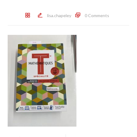
lisa.chapeley
0 Comments
Post