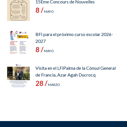
15Ème Concours de Nouvelles
8 /
MAYO
BFI para el próximo curso escolar 2026-
2027
8 /
MAYO
Visita en el LFiPalma de la Cónsul General
de Francia, Azar Agah Ducrocq
28 /
MARZO