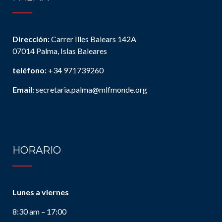
Dirección:
Carrer Illes Balears 142A
07014 Palma, Islas Baleares
teléfono:
+34 971739260
Email:
secretaria.palma@mlfmonde.org
HORARIO
Lunes a viernes
8:30 am – 17:00