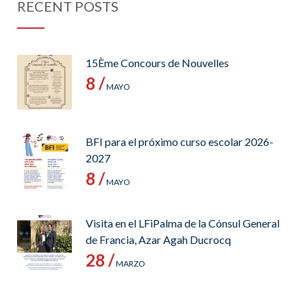
RECENT POSTS
15Ème Concours de Nouvelles
8 /
MAYO
BFI para el próximo curso escolar 2026-
2027
8 /
MAYO
Visita en el LFiPalma de la Cónsul General
de Francia, Azar Agah Ducrocq
28 /
MARZO