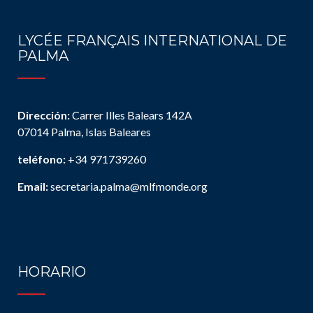
LYCÉE FRANÇAIS INTERNATIONAL DE
PALMA
Dirección:
Carrer Illes Balears 142A
07014 Palma, Islas Baleares
teléfono:
+34 971739260
Email:
secretaria.palma@mlfmonde.org
HORARIO