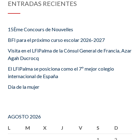
ENTRADAS RECIENTES
15Ème Concours de Nouvelles
BFI para el próximo curso escolar 2026-2027
Visita en el LFiPalma de la Cónsul General de Francia, Azar
Agah Ducrocq
El LFiPalma se posiciona como el 7º mejor colegio
internacional de España
Día de la mujer
AGOSTO 2026
L
M
X
J
V
S
D
1
2