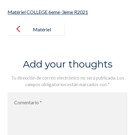
Matériel COLLEGE 6eme-3eme R2021
Post
navigation
Matériel
COLLEGE
6eme-3eme
R2021
Add your thoughts
Tu dirección de correo electrónico no será publicada.
Los
campos obligatorios están marcados con
*