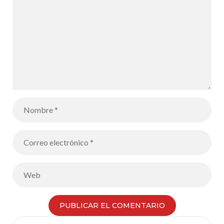
Search