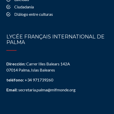
Ciudadanía
Diálogo entre culturas
LYCÉE FRANÇAIS INTERNATIONAL DE
PALMA
Dirección:
Carrer Illes Balears 142A
07014 Palma, Islas Baleares
teléfono:
+34 971739260
Email:
secretaria.palma@mlfmonde.org