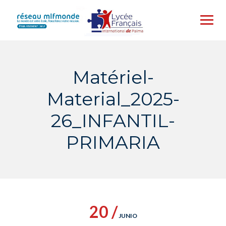
Skip
to
content
Matériel-
Material_2025-
26_INFANTIL-
PRIMARIA
20 /
JUNIO