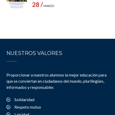
28 /
MARZO
NUESTROS VALORES
Proporcionar a nuestros alumnos la mejor educación para
que se conviertan en ciudadanos del mundo, plurilingües,
informados y responsables
Solidaridad
Respeto mutuo
Laicidad