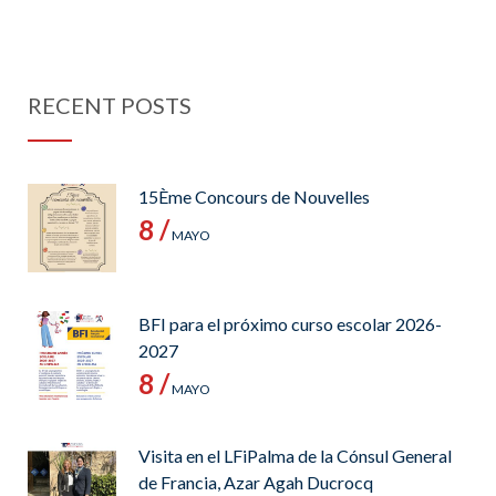
RECENT POSTS
15Ème Concours de Nouvelles
8 /
MAYO
BFI para el próximo curso escolar 2026-
2027
8 /
MAYO
Visita en el LFiPalma de la Cónsul General
de Francia, Azar Agah Ducrocq