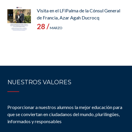
Visita en el LFiPalma de la Cónsul General
de Francia, Azar Agah Ducrocq
28 /
MARZO
NUESTROS VALORES
Proporcionar a nuestros alumnos la mejor educación para
que se conviertan en ciudadanos del mundo, plurilingües,
informados y responsables