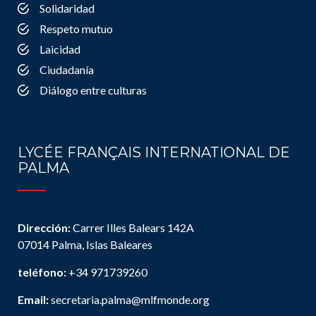
Solidaridad
Respeto mutuo
Laicidad
Ciudadanía
Diálogo entre culturas
LYCÉE FRANÇAIS INTERNATIONAL DE
PALMA
Dirección:
Carrer Illes Balears 142A
07014 Palma, Islas Baleares
teléfono:
+34 971739260
Email:
secretaria.palma@mlfmonde.org