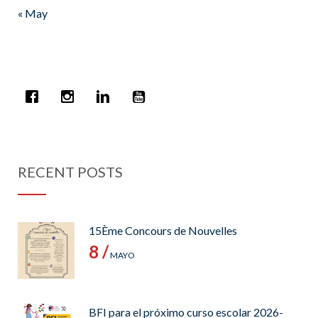
« May
RECENT POSTS
15Ème Concours de Nouvelles
8 /
MAYO
BFI para el próximo curso escolar 2026-