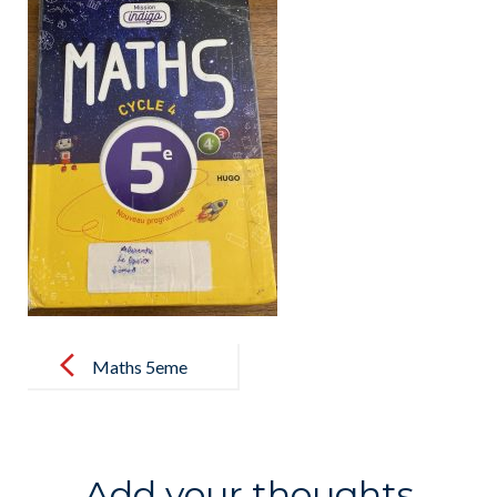
Post
navigation
Maths 5eme
Add your thoughts