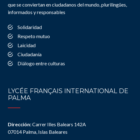
que se conviertan en ciudadanos del mundo, plurilingües,
informados y responsables
Solidaridad
Respeto mutuo
Laicidad
Ciudadanía
Diálogo entre culturas
LYCÉE FRANÇAIS INTERNATIONAL DE
PALMA
Dirección:
Carrer Illes Balears 142A
07014 Palma, Islas Baleares