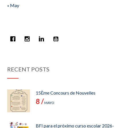
« May
RECENT POSTS
15Ème Concours de Nouvelles
8 /
MAYO
BFI para el próximo curso escolar 2026-