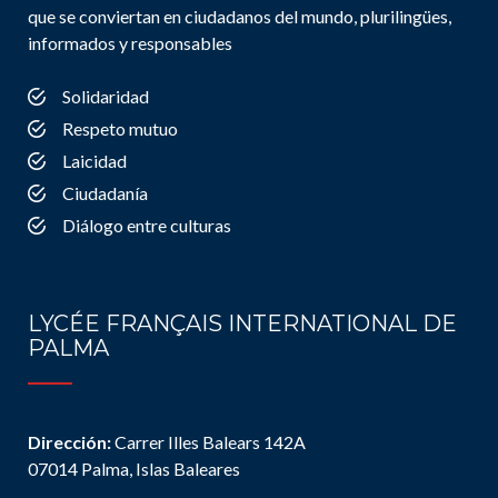
que se conviertan en ciudadanos del mundo, plurilingües,
informados y responsables
Solidaridad
Respeto mutuo
Laicidad
Ciudadanía
Diálogo entre culturas
LYCÉE FRANÇAIS INTERNATIONAL DE
PALMA
Dirección:
Carrer Illes Balears 142A
07014 Palma, Islas Baleares