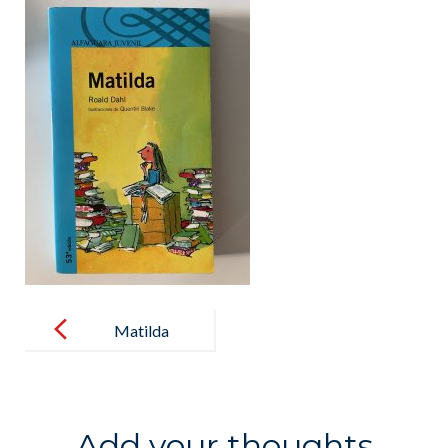
Post
navigation
Matilda
Add your thoughts