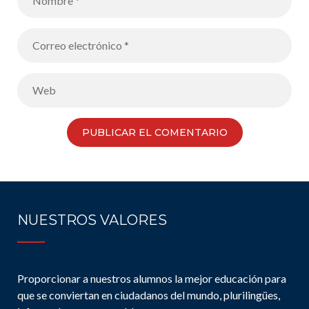
NUESTROS VALORES
Proporcionar a nuestros alumnos la mejor educación para
que se conviertan en ciudadanos del mundo, plurilingües,