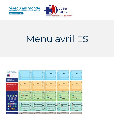
Skip
to
content
Menu avril ES