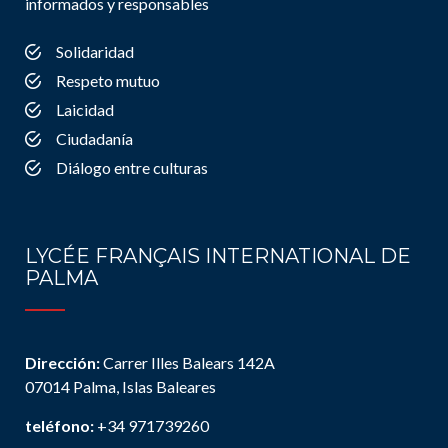
informados y responsables
Solidaridad
Respeto mutuo
Laicidad
Ciudadanía
Diálogo entre culturas
LYCÉE FRANÇAIS INTERNATIONAL DE
PALMA
Dirección:
Carrer Illes Balears 142A
07014 Palma, Islas Baleares
teléfono:
+34 971739260