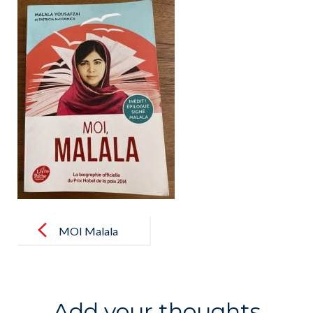
Post
navigation
MOI Malala
Add your thoughts