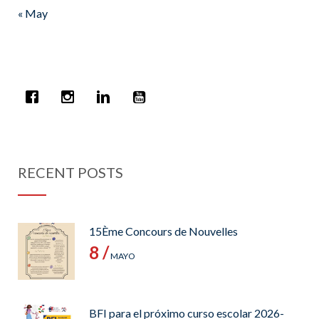
« May
RECENT POSTS
15Ème Concours de Nouvelles
8 /
MAYO
BFI para el próximo curso escolar 2026-