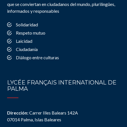
que se conviertan en ciudadanos del mundo, plurilingües,
informados y responsables
Solidaridad
Respeto mutuo
Laicidad
Ciudadanía
Diálogo entre culturas
LYCÉE FRANÇAIS INTERNATIONAL DE
PALMA
Dirección:
Carrer Illes Balears 142A
07014 Palma, Islas Baleares