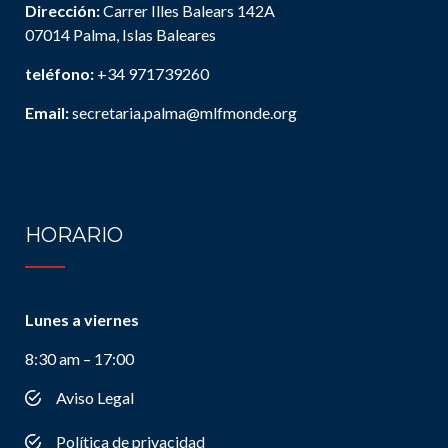
Dirección:
Carrer Illes Balears 142A
07014 Palma, Islas Baleares
teléfono:
+34 971739260
Email:
secretaria.palma@mlfmonde.org
HORARIO
Lunes a viernes
8:30 am – 17:00
Aviso Legal
Política de privacidad