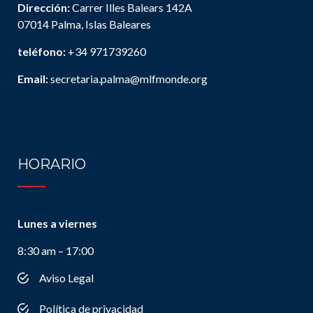
Dirección:
Carrer Illes Balears 142A
07014 Palma, Islas Baleares
teléfono:
+34 971739260
Email:
secretaria.palma@mlfmonde.org
HORARIO
Lunes a viernes
8:30 am – 17:00
Aviso Legal
Política de privacidad