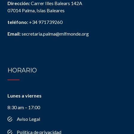
Dirección:
Carrer Illes Balears 142A
07014 Palma, Islas Baleares
teléfono:
+34 971739260
Email:
secretaria.palma@mlfmonde.org
HORARIO
Lunes a viernes
8:30 am – 17:00
Aviso Legal
Política de privacidad