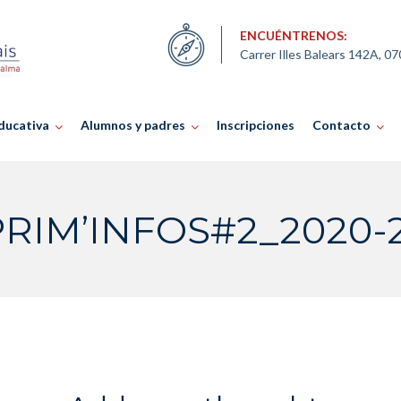
ENCUÉNTRENOS:
Carrer Illes Balears 142A, 0
ducativa
Alumnos y padres
Inscripciones
Contacto
PRIM’INFOS#2_2020-2