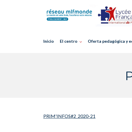
Skip
to
content
Inicio
El centro
Oferta pedagógica y e
PRIM'INFOS#2_2020-21