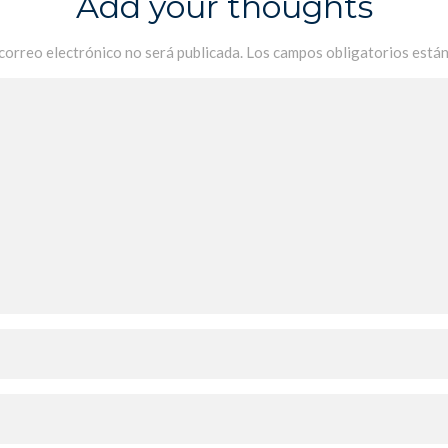
Add your thoughts
 correo electrónico no será publicada.
Los campos obligatorios está