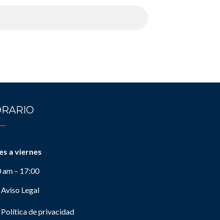
RARIO
es a viernes
0 am – 17:00
Aviso Legal
Política de privacidad