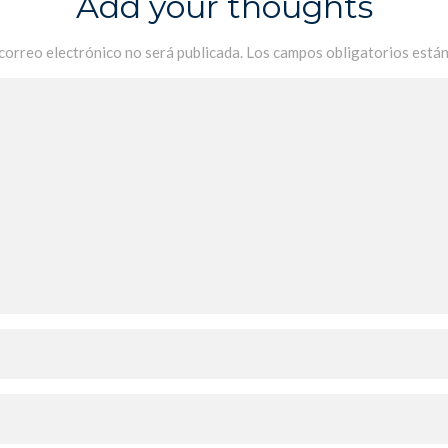
Add your thoughts
 correo electrónico no será publicada.
Los campos obligatorios está