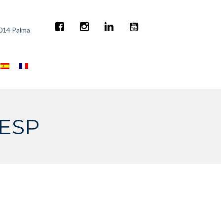
7014 Palma
_ESP