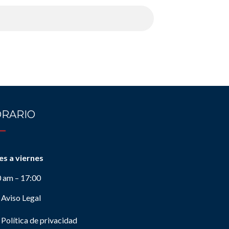
RARIO
es a viernes
0 am – 17:00
Aviso Legal
Política de privacidad