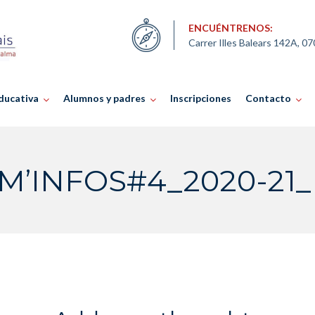
ENCUÉNTRENOS:
Carrer Illes Balears 142A, 0
ducativa
Alumnos y padres
Inscripciones
Contacto
M’INFOS#4_2020-21