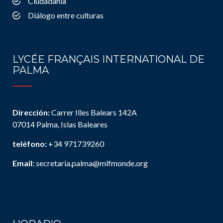
Ciudadanía
Diálogo entre culturas
LYCÉE FRANÇAIS INTERNATIONAL DE
PALMA
Dirección:
Carrer Illes Balears 142A
07014 Palma, Islas Baleares
teléfono:
+34 971739260
Email:
secretaria.palma@mlfmonde.org