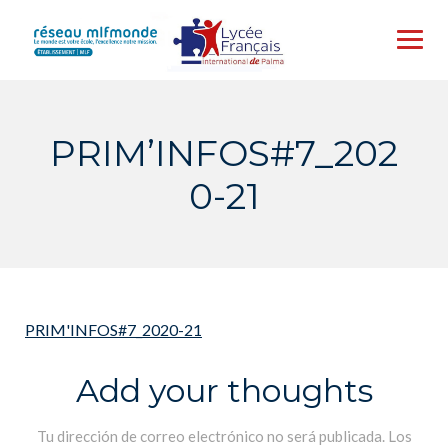
Skip
to
content
PRIM’INFOS#7_202
0-21
PRIM'INFOS#7_2020-21
Add your thoughts
Tu dirección de correo electrónico no será publicada.
Los