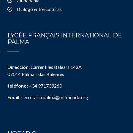
Ciudadanía
Diálogo entre culturas
LYCÉE FRANÇAIS INTERNATIONAL DE
PALMA
Dirección:
Carrer Illes Balears 142A
07014 Palma, Islas Baleares
teléfono:
+34 971739260
Email:
secretaria.palma@mlfmonde.org