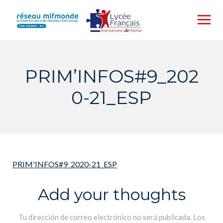
Skip
to
content
PRIM’INFOS#9_202
0-21_ESP
PRIM'INFOS#9_2020-21_ESP
Add your thoughts
Tu dirección de correo electrónico no será publicada.
Los